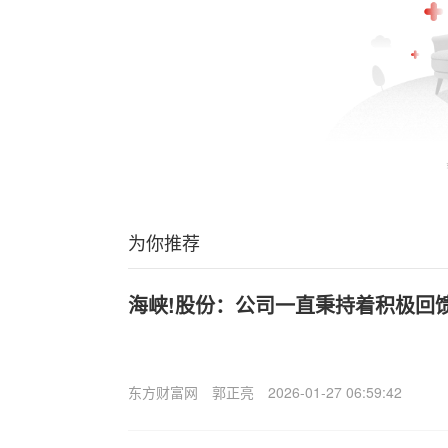
为你推荐
海峡!股份：公司一直秉持着积极回
东方财富网
郭正亮
2026-01-27 06:59:42