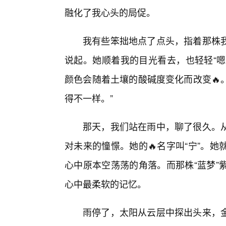
融化了我心头的局促。
我有些笨拙地点了点头，指着那株
说起。她顺着我的目光看去，也轻轻“嗯
颜色会随着土壤的酸碱度变化而改变🔥
得不一样。”
那天，我们站在雨中，聊了很久。
对未来的憧憬。她的🔥名字叫“宁”。
心中原本空荡荡的角落。而那株“蓝梦”
心中最柔软的记忆。
雨停了，太阳从云层中探出头来，