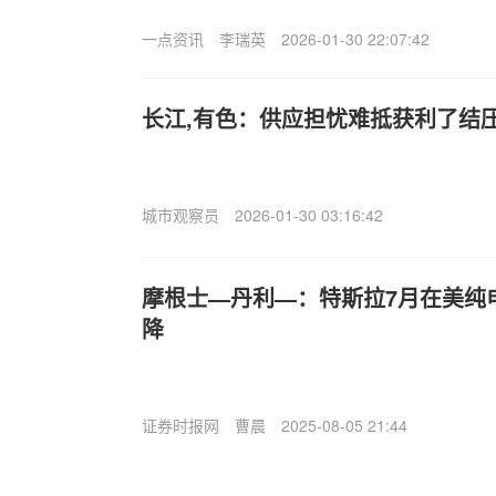
一点资讯
李瑞英
2026-01-30 22:07:42
长江,有色：供应担忧难抵获利了结压
城市观察员
2026-01-30 03:16:42
摩根士—丹利—：特斯拉7月在美纯
降
证券时报网
曹晨
2025-08-05 21:44