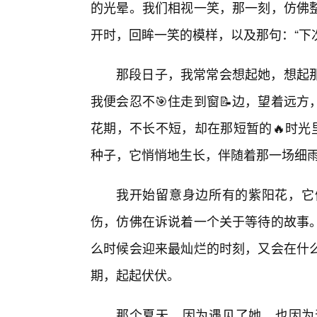
的光晕。我们相视一笑，那一刻，仿佛
开时，回眸一笑的模样，以及那句：“下次
那段日子，我常常会想起她，想起
我便会忍不🎯住走到窗📝边，望着远
花期，不长不短，却在那短暂的🔥时光
种子，它悄悄地生长，伴随着那一场细
我开始留意身边所有的紫阳花，它
伤，仿佛在诉说着一个关于等待的故事
么时候会迎来最灿烂的时刻，又会在什
期，起起伏伏。
那个夏天，因为遇见了她，也因为