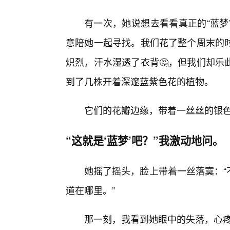
有一次，她说想去看看真正的“蓝梦
意陪她一起寻找。我们花了整个周末的
炽烈，汗水湿透了衣背🤔，但我们却乐
到了几株开着深邃蓝紫色花的植物。
它们的花瓣边缘，带着一丝丝的银
“这就是‘蓝梦’吧？”我激动地问。
她摇了摇头，脸上带着一丝落寞：“不
道在哪里。”
那一刻，我看到她眼中的失落，心疼