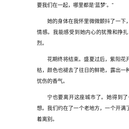
要我们在一起，哪里都是‘蓝梦’。”
她的身体在我怀里微微颤抖了一下
情感。我能感受到她内心的犹豫和挣扎
烈。
花期终将结束。盛夏过后，紫阳花
枯，颜色也褪去了往日的鲜艳，露出一
忧伤的香气。
宁也要离开这座城市了。她得到了
想。我们约在了一个老地方，一个开满
着离别。