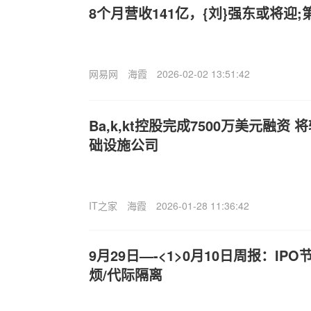
8个月营收141亿，{刘}强东或将迎
网易网
海霞
2026-02-02 13:51:42
Ba,k,kt控股完成7500万美元融资
础设施公司
IT之家
海霞
2026-01-28 11:36:42
9月29日—-<1>0月10日周报：IP
烦/代际隔离