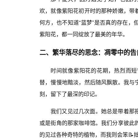
欢，就像紫阳花初开时的那种娇嫩，带
何方，也不知道“蓝梦”是否真的存在，
紫阳花，都一同绽放了最美的年华。
二、繁华落尽的思念：凋零中的告
时间就像紫阳花的花期，热烈而短
替，慢慢地黯淡，然后随风飘散。我与
刻，留下了最深的印记。
我们又见过几次面。她总是带着那
或是街角的那家咖啡馆。我们分享彼此
的见过各种奇特的植物，而我则会笨📝