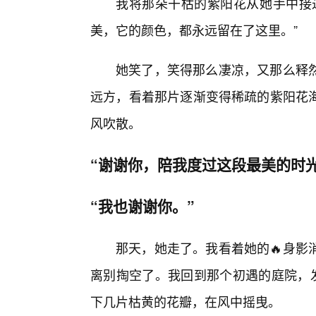
我将那朵干枯的紫阳花从她手中接
美，它的颜色，都永远留在了这里。”
她笑了，笑得那么凄凉，又那么释
远方，看着那片逐渐变得稀疏的紫阳花
风吹散。
“谢谢你，陪我度过这段最美的时
“我也谢谢你。”
那天，她走了。我看着她的🔥身影
离别掏空了。我回到那个初遇的庭院，发
下几片枯黄的花瓣，在风中摇曳。