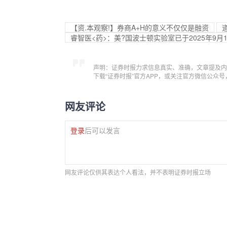
【资.本观察!】券商A+H的意义不仅仅是融资
睿智医<药>：美?国波士顿实验室已于2025年9月
声明：证券时报力求信息真实、准确，文章提及内
下载“证券时报”官方APP，或关注官方微信公众
网友评论
登录
后可以发言
网友评论仅供其表达个人看法，并不表明证券时报立场