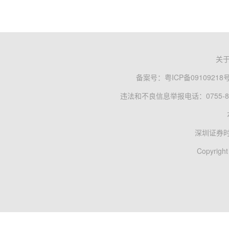
关
备案号：
粤ICP备09109218
违法和不良信息举报电话：0755-83
深圳证券
Copyright